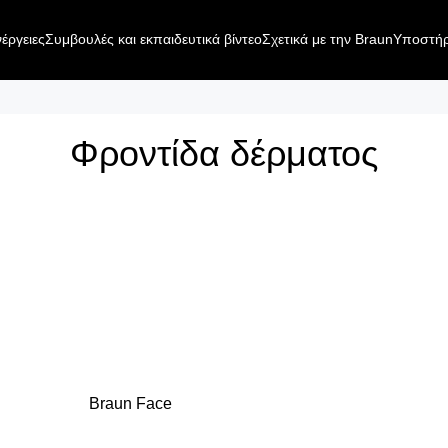
έργειες
Συμβουλές και εκπαιδευτικά βίντεο
Σχετικά με την Braun
Υποστήρ
Φροντίδα δέρματος
Braun Face