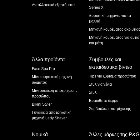
Ανταλλακτικά εξαρτήματα
Series X
Ξυριστική μηχανές για τα
μαλλιά
Μηχανή κουρέματος ακριβεία
Μηχανή κουρέματος για αυτιά
και μύτη
Άλλα προϊόντα
Συμβουλές και
εκπαιδευτικά βίντεο
Face Spa Pro
Tips για ξύρισμα προσώπου
Μίνι κουρευτική μηχανή
σώματος
Στυλ για γένια
Μίνι συσκευή αποτρίχωσης
Στυλ
προσώπου
Ευαίσθητο δέρμα
Bikini Styler
Συμβουλές αποτρίχωσης
Γυναικεία αποτριχωτική
μηχανή Lady Shaver
Νομικά
Άλλες μάρκες της P&G