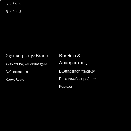
Silk·épil 5
Silk·épil 3
ς
Σχετικά με την Braun
Βοήθεια &
Λογαριασμός
Σχεδιασμός και δεξιοτεχνία
Εξυπηρέτηση πελατών
Ανθεκτικότητα
Επικοινωνήστε μαζί μας
Χρονολόγιο
Καριέρα