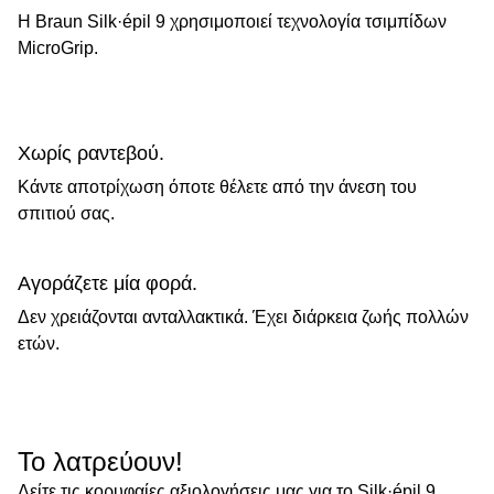
Η Braun Silk·épil 9 χρησιμοποιεί τεχνολογία τσιμπίδων
MicroGrip.
Χωρίς ραντεβού.
Κάντε αποτρίχωση όποτε θέλετε από την άνεση του
σπιτιού σας.
Αγοράζετε μία φορά.
Δεν χρειάζονται ανταλλακτικά. Έχει διάρκεια ζωής πολλών
ετών.
Το λατρεύουν!
Δείτε τις κορυφαίες αξιολογήσεις μας για το Silk·épil 9