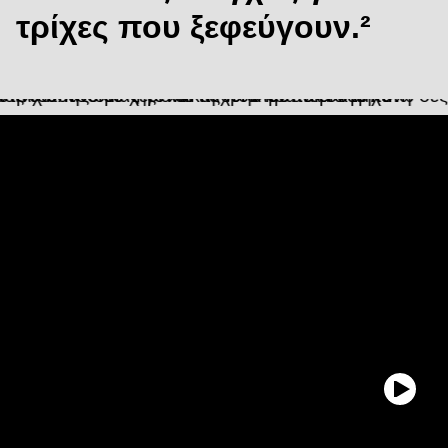
τρίχες που ξεφεύγουν.²