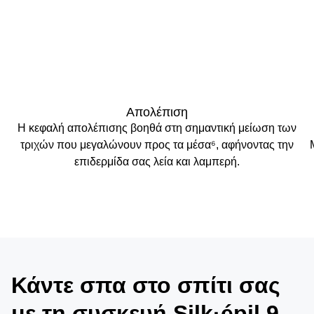
Απολέπιση
Η κεφαλή απολέπισης βοηθά στη σημαντική μείωση των
τριχών που μεγαλώνουν προς τα μέσα
⁶
, αφήνοντας την
επιδερμίδα σας λεία και λαμπερή.
Κάντε σπα στο σπίτι σας
με τη συσκευή Silk·épil 9