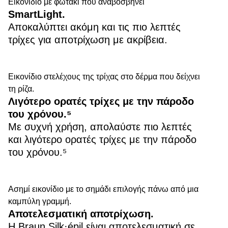
Εικονίδιο με φωτάκι που αναβοσβήνει
SmartLight.
Αποκαλύπτει ακόμη και τις πιο λεπτές
τρίχες για αποτρίχωση με ακρίβεια.
Εικονίδιο στελέχους της τρίχας στο δέρμα που δείχνει
τη ρίζα.
Λιγότερο ορατές τρίχες με την πάροδο
του χρόνου.⁵
Με συχνή χρήση, απολαύστε πιο λεπτές
και λιγότερο ορατές τρίχες με την πάροδο
του χρόνου.⁵
Ασημί εικονίδιο με το σημάδι επιλογής πάνω από μια
καμπύλη γραμμή.
Αποτελεσματική αποτρίχωση.
Η Braun Silk·épil είναι αποτελεσματική σε