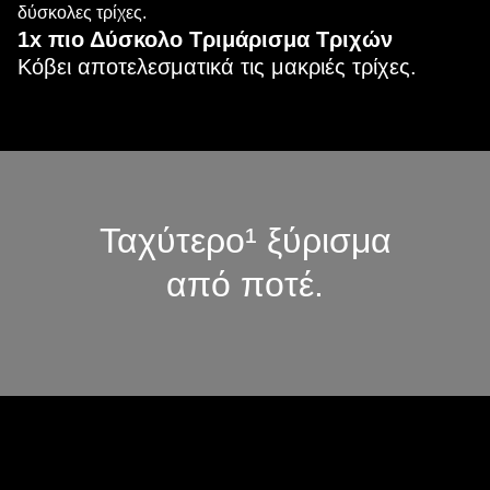
δύσκολες τρίχες.
1x πιο Δύσκολο Τριμάρισμα Τριχών
Κόβει αποτελεσματικά τις μακριές τρίχες.
Ταχύτερο¹ ξύρισμα
από ποτέ.
3 λειτουργίες ξυρίσματος