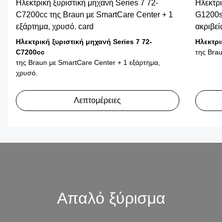
Ηλεκτρική ξυριστική μηχανή Series 7 72-
Ηλεκτρι
C7200cc της Braun με SmartCare Center + 1
G1200s 
εξάρτημα, χρυσό. card
ακριβεί
Ηλεκτρική ξυριστική μηχανή Series 7 72-
Ηλεκτρι
C7200cc
της Brau
της Braun με SmartCare Center + 1 εξάρτημα,
χρυσό.
Λεπτομέρειες
Απαλό ξύρισμα