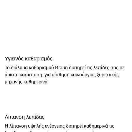
Καθαρισμός 1 εβδομάδας με το SmartCare Center 4 σε
1.
Υγιεινός καθαρισμός
Το διάλυμα καθαρισμού Braun διατηρεί τις λεπίδες σας σε
άριστη κατάσταση, για αίσθηση καινούργιας ξυριστικής
μηχανής καθημερινά.
Λίπανση λεπίδας
Η λίπανση υψηλής ενέργειας διατηρεί καθημερινά τις