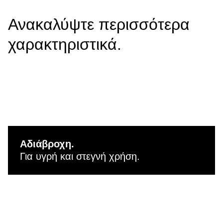
Ανακαλύψτε περισσότερα
χαρακτηριστικά.
Αδιάβροχη.
Για υγρή και στεγνή χρήση.