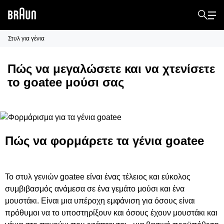
Στυλ για γένια
Πώς να μεγαλώσετε και να χτενίσετε
το goatee μούσι σας
Πώς να φορμάρετε τα γένια goatee
Το στυλ γενιών goatee είναι ένας τέλειος και εύκολος
συμβιβασμός ανάμεσα σε ένα γεμάτο μούσι και ένα
μουστάκι. Είναι μια υπέροχη εμφάνιση για όσους είναι
πρόθυμοι να το υποστηρίξουν και όσους έχουν μουστάκι και