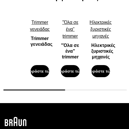
Trimmer
"Όλα σε
Ηλεκτρικές
γενειάδας
ένα"
ξυριστικές
trimmer
μηχανές
Trimmer
γενειάδας
"Όλα σε
Ηλεκτρικές
ένα"
ξυριστικές
trimmer
μηχανές
Αγοράστε τώρα
Αγοράστε τώρα
Αγοράστε τώρα