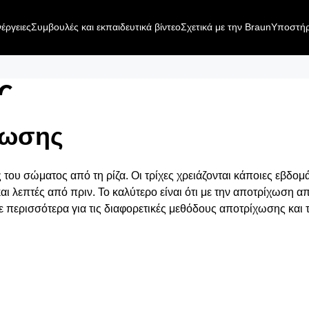
έργειες
Συμβουλές και εκπαιδευτικά βίντεο
Σχετικά με την Braun
Υποστήρ
ς
χωσης
ες του σώματος από τη ρίζα. Οι τρίχες χρειάζονται κάποιες εβδο
ι λεπτές από πριν. Το καλύτερο είναι ότι με την αποτρίχωση α
ε περισσότερα για τις διαφορετικές μεθόδους αποτρίχωσης και 