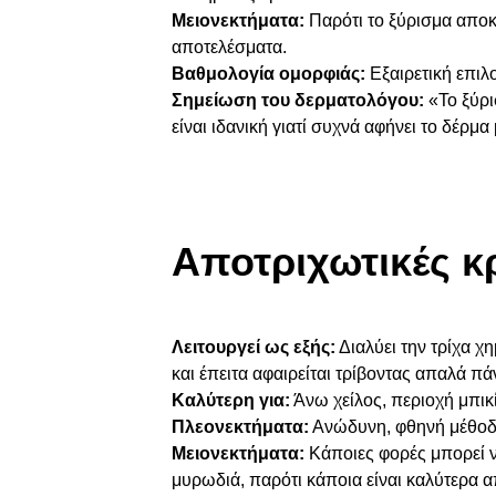
Μειονεκτήματα:
Παρότι το ξύρισμα αποκ
αποτελέσματα.
Βαθμολογία ομορφιάς:
Εξαιρετική επιλο
Σημείωση του δερματολόγου:
«Το ξύρι
είναι ιδανική γιατί συχνά αφήνει το δέρμ
Αποτριχωτικές κ
Λειτουργεί ως εξής:
Διαλύει
την τρίχα χη
και έπειτα αφαιρείται τρίβοντας απαλά πάν
Καλύτερη για:
Άνω χείλος, περιοχή μπικί
Πλεονεκτήματα:
Ανώδυνη, φθηνή μέθοδ
Μειονεκτήματα:
Κάποιες φορές μπορεί ν
μυρωδιά, παρότι κάποια είναι καλύτερα α