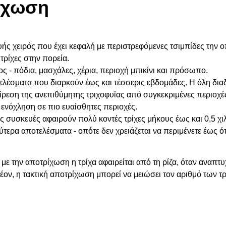
ίχωση
ς χειρός που έχει κεφαλή με περιστρεφόμενες τσιμπίδες την οπ
τρίχες στην πορεία.
ς - πόδια, μασχάλες, χέρια, περιοχή μπικίνι και πρόσωπο.
λέσματα που διαρκούν έως και τέσσερις εβδομάδες. Η όλη διαδι
αίρεση της ανεπιθύμητης τριχοφυΐας από συγκεκριμένες περιο
 ενόχληση σε πιο ευαίσθητες περιοχές.
 συσκευές αφαιρούν πολύ κοντές τρίχες μήκους έως και 0,5 χιλ.
αλύτερα αποτελέσματα - οπότε δεν χρειάζεται να περιμένετε έως 
ε την αποτρίχωση η τρίχα αφαιρείται από τη ρίζα, όταν αναπτυχθ
λέον, η τακτική αποτρίχωση μπορεί να μειώσει τον αριθμό των 