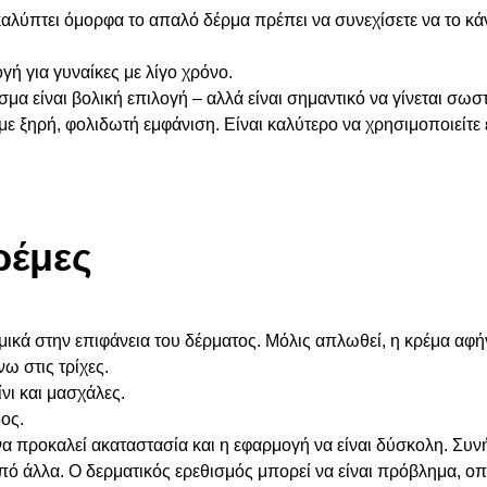
αλύπτει όμορφα το απαλό δέρμα πρέπει να συνεχίσετε να το κά
γή για γυναίκες με λίγο χρόνο.
σμα είναι βολική επιλογή – αλλά είναι σημαντικό να γίνεται σω
α με ξηρή, φολιδωτή εμφάνιση. Είναι καλύτερο να χρησιμοποιείτε
ρέμες
μικά στην επιφάνεια του δέρματος. Μόλις απλωθεί, η κρέμα αφ
ω στις τρίχες.
νι και μασχάλες.
ος.
α προκαλεί ακαταστασία και η εφαρμογή να είναι δύσκολη. Συν
πό άλλα. Ο δερματικός ερεθισμός μπορεί να είναι πρόβλημα, οπό