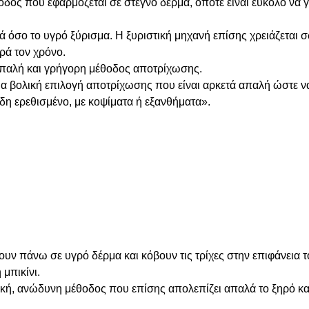
ος που εφαρμόζεται σε στεγνό δέρμα, οπότε είναι εύκολο να 
 όσο το υγρό ξύρισμα. Η ξυριστική μηχανή επίσης χρειάζεται σ
ρά τον χρόνο.
απαλή και γρήγορη μέθοδος αποτρίχωσης.
ια βολική επιλογή αποτρίχωσης που είναι αρκετά απαλή ώστε να
ήδη ερεθισμένο, με κοψίματα ή εξανθήματα».
ουν πάνω σε υγρό δέρμα και κόβουν τις τρίχες στην επιφάνεια τ
μπικίνι.
ή, ανώδυνη μέθοδος που επίσης απολεπίζει απαλά το ξηρό και