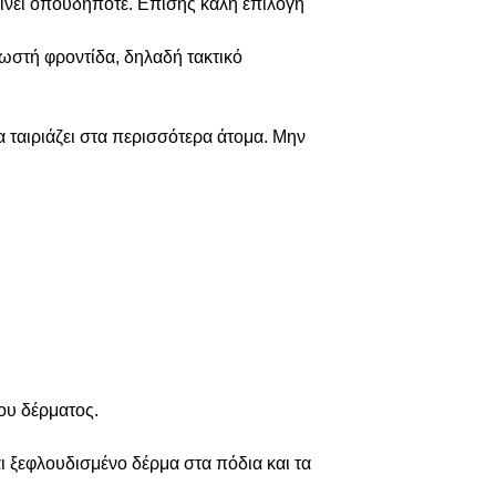
γίνει οπουδήποτε. Επίσης καλή επιλογή
ωστή φροντίδα, δηλαδή τακτικό
 ταιριάζει στα περισσότερα άτομα. Μην
ου δέρματος.
 ξεφλουδισμένο δέρμα στα πόδια και τα