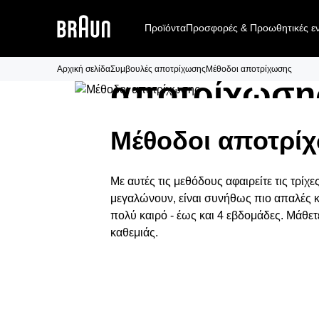
Προϊόντα
Προσφορές & Προωθητικές εν
Μέθοδοι
Αρχική σελίδα
Συμβουλές αποτρίχωσης
Μέθοδοι αποτρίχωσης
αποτρίχωση
Μέθοδοι
αποτρί
Με αυτές τις μεθόδους αφαιρείτε τις τρίχ
μεγαλώνουν, είναι συνήθως πιο απαλές κα
πολύ καιρό - έως και 4 εβδομάδες. Μάθετ
καθεμιάς.