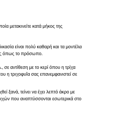
οία μετακινείτε κατά μήκος της
κασία είναι πολύ καθαρή και τα μοντέλα
χές όπως το πρόσωπο.
, σε αντίθεση με το κερί όπου η τρίχα
ότου η τριχοφυΐα σας
επανεμφανιστεί σε
εί ξανά, τείνει να έχει λεπτό άκρο με
τριχών που αναπτύσσονται εσωτερικά στο