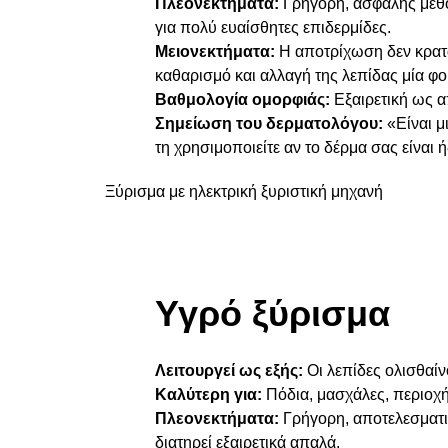
Πλεονεκτήματα:
Γρήγορη, ασφαλής μέθοδ
για πολύ ευαίσθητες επιδερμίδες.
Μειονεκτήματα:
Η αποτρίχωση δεν κρατά
καθαρισμό και αλλαγή της λεπίδας μία φο
Βαθμολογία ομορφιάς:
Εξαιρετική ως 
Σημείωση του δερματολόγου:
«Είναι μ
τη χρησιμοποιείτε αν το δέρμα σας είναι 
Ξύρισμα με ηλεκτρική ξυριστική μηχανή
Υγρό ξύρισμα
Λειτουργεί ως εξής:
Οι λεπίδες ολισθαίν
Καλύτερη για:
Πόδια, μασχάλες, περιοχή 
Πλεονεκτήματα:
Γρήγορη, αποτελεσματικ
διατηρεί εξαιρετικά απαλά.