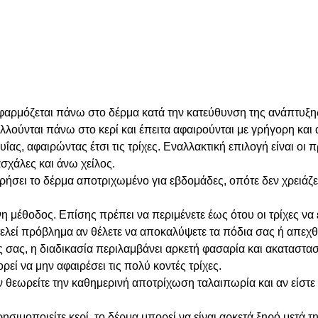
φαρμόζεται πάνω στο δέρμα κατά την κατεύθυνση της ανάπτυξης 
λούνται πάνω στο κερί και έπειτα αφαιρούνται με γρήγορη και
ΐας, αφαιρώντας έτσι τις τρίχες. Εναλλακτική επιλογή είναι οι
ασχάλες και άνω χείλος.
ηρήσει το δέρμα αποτριχωμένο για εβδομάδες, οπότε δεν χρειάζε
 μέθοδος. Επίσης πρέπει να περιμένετε έως ότου οι τρίχες να 
τελεί πρόβλημα αν θέλετε να αποκαλύψετε τα πόδια σας ή απεχ
 σας, η διαδικασία περιλαμβάνει αρκετή φασαρία και ακαταστασί
ορεί να μην αφαιρέσει τις πολύ κοντές τρίχες.
 θεωρείτε την καθημερινή αποτρίχωση ταλαιπωρία και αν είστε
ησιμοποιείτε κερί, το δέρμα μπορεί να είναι αρκετά ξηρό μετά