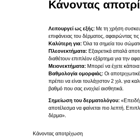
Κάνοντας αποτρ
Λειτουργεί ως εξής:
Με τη χρήση συσκευή
επιφάνειας του δέρματος, αφαιρώντας τις 
Καλύτερη για:
Όλα τα σημεία του σώματο
Πλεονεκτήματα:
Εξαιρετικά απαλά αποτε
διαθέτουν επιπλέον εξάρτημα για την αφ
Μειονεκτήματα:
Μπορεί να έχετε κάποια
Βαθμολογία ομορφιάς:
Οι αποτριχωτικές
πρέπει να είναι τουλάχιστον 2 χιλ. για κ
βαθμό που σας ενοχλεί αισθητικά.
Σημείωση του δερματολόγου:
«Επειδή μ
αποτέλεσμα να φαίνεται πιο λεπτή. Επιπ
δέρμα».
Κάνοντας αποτρίχωση