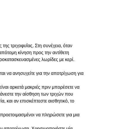
της τριχοφυΐας. Στη συνέχεια, όταν
 απότομη κίνηση προς την αντίθετη
 προκατασκευασμένες λωρίδες με κερί.
ται να ανησυχείτε για την αποτρίχωση για
είναι αρκετά μακριές πριν μπορέσετε να
θάνεστε την αίσθηση των τριχών που
α, και αν επισκέπτεστε αισθητικό, το
 προετοιμασμένοι να πληρώσετε για μια
 την αποτρίχωση. Χρησιμοποιήστε μία