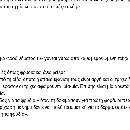
οτίμηση μία λοσιόν που περιέχει αλόη».
ακερού νήματος τυλίγονται γύρω από κάθε μεμονωμένη τρίχα κα
χές όπως φρύδια και άνω χείλος.
πό τη ρίζα, οπότε η επανεμφάνισή τους είναι αργή και οι τρίχες
 εφόσον οι τρίχες αφαιρούνται μία-μία. Επίσης είναι μία αρκετά
ία.
δος για τα φρύδια – όταν τη δοκιμάσουν για πρώτη φορά, οι πε
ίχωση με νήμα δεν είναι πολύ τραυματική για το δέρμα, οπότε 
ή τα φρύδια».